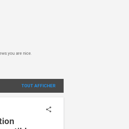
ews.you are nice.
TOUT AFFICHER
tion