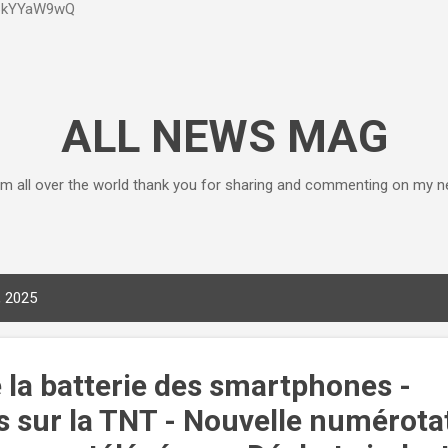
P6kYYaW9wQ
Accéder au contenu principal
ALL NEWS MAG
m all over the world thank you for sharing and commenting on my n
, 2025
e la batterie des smartphones -
sur la TNT - Nouvelle numérota