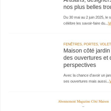
nos plus belles tro
Du 30 mai au 2 juin 2025, le 
célèbre les savoir-faire du...
V
FENÊTRES, PORTES, VOLE
Maison côté jardin 
des ouvertures et 
perspectives
Avec la chance d'avoir un jar
ses ouvertures mais aussi...
V
Abonnement Magazine Côté Maison
--