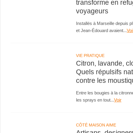
transforme en refu
voyageurs
Installés à Marseille depuis 
et Jean-Édouard avaient...
Voi
VIE PRATIQUE
Citron, lavande, clo
Quels répulsifs nat
contre les moustiq
Entre les bougies à la citronn
les sprays en tout...
Voir
CÔTÉ MAISON AIME
Artisans, designers