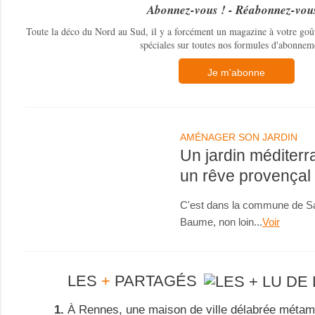
Abonnez-vous ! - Réabonnez-vou
Toute la déco du Nord au Sud, il y a forcément un magazine à votre goût.
spéciales sur toutes nos formules d'abonnem
Je m'abonne
AMÉNAGER SON JARDIN
Un jardin médite
un rêve provençal
C'est dans la commune de Sa
Baume, non loin...
Voir
LES
+
PARTAGÉS
À Rennes, une maison de ville délabrée métam