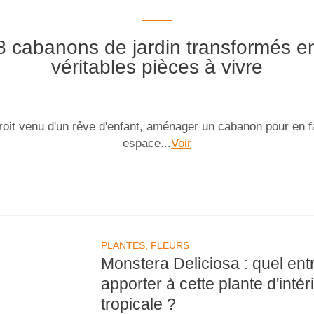
8 cabanons de jardin transformés e
véritables pièces à vivre
roit venu d'un rêve d'enfant, aménager un cabanon pour en f
espace...
Voir
PLANTES, FLEURS
Monstera Deliciosa : quel ent
apporter à cette plante d'intér
tropicale ?