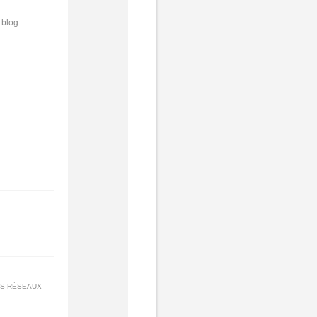
 blog
ES RÉSEAUX