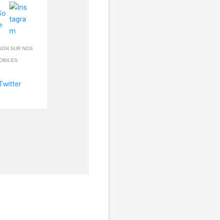
SON SUR NOS
OBILES