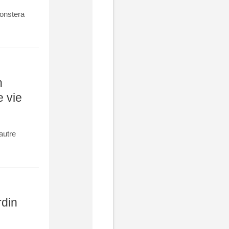
Monstera
n
 vie
autre
rdin