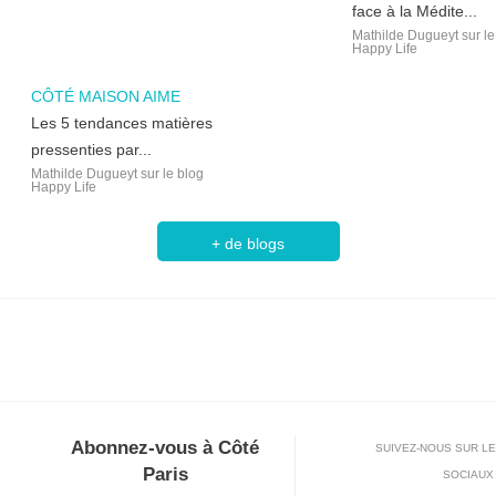
face à la Médite...
Mathilde Dugueyt sur le
Happy Life
CÔTÉ MAISON AIME
Les 5 tendances matières
pressenties par...
Mathilde Dugueyt sur le blog
Happy Life
+ de blogs
Abonnez-vous à Côté
SUIVEZ-NOUS SUR L
Paris
SOCIAUX