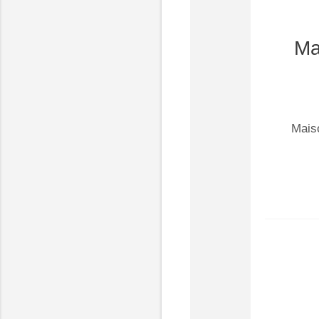
Ma
Mais