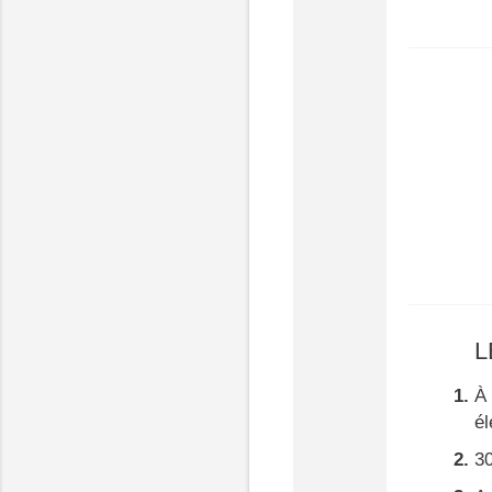
L
À 
él
30