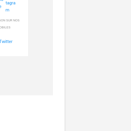
SON SUR NOS
OBILES