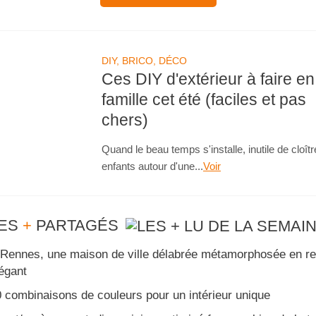
DIY, BRICO, DÉCO
Ces DIY d'extérieur à faire en
famille cet été (faciles et pas
chers)
Quand le beau temps s'installe, inutile de cloîtr
enfants autour d'une...
Voir
ES
+
PARTAGÉS
Rennes, une maison de ville délabrée métamorphosée en re
égant
 combinaisons de couleurs pour un intérieur unique