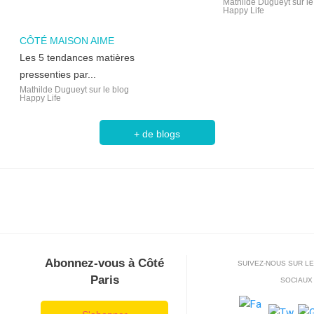
Mathilde Dugueyt sur le
Happy Life
CÔTÉ MAISON AIME
Les 5 tendances matières
pressenties par...
Mathilde Dugueyt sur le blog
Happy Life
+ de blogs
Abonnez-vous à Côté
SUIVEZ-NOUS SUR L
Paris
SOCIAUX