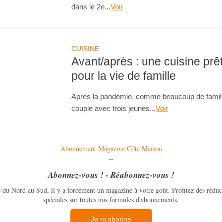
dans le 2e...
Voir
CUISINE
Avant/après : une cuisine prê
pour la vie de famille
Après la pandémie, comme beaucoup de famill
couple avec trois jeunes...
Voir
Abonnement Magazine Côté Maison
--
Abonnez-vous ! - Réabonnez-vous !
 du Nord au Sud, il y a forcément un magazine à votre goût. Profitez des réduct
spéciales sur toutes nos formules d'abonnements.
Je m'abonne