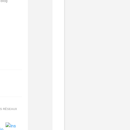
 blog
ES RÉSEAUX