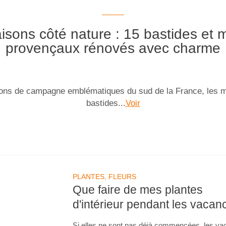
isons côté nature : 15 bastides et 
provençaux rénovés avec charme
ons de campagne emblématiques du sud de la France, les m
bastides...
Voir
PLANTES, FLEURS
Que faire de mes plantes
d'intérieur pendant les vacan
Si elles ne sont pas déjà commencées, les v