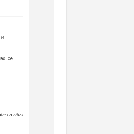
te
es, ce
ions et offres